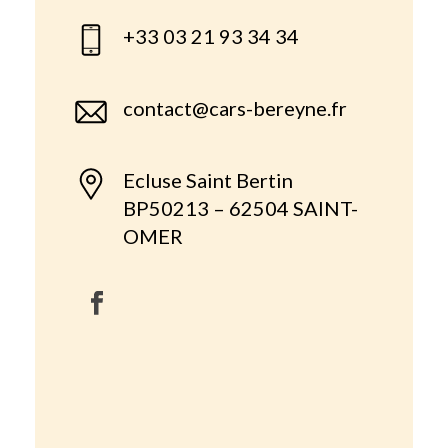
+33 03 21 93 34 34
contact@cars-bereyne.fr
Ecluse Saint Bertin
BP50213 – 62504 SAINT-
OMER