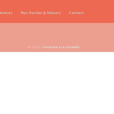
ervices
Nos Sorties & Séjours
Contact
ACCUEIL
»
VOYAGES À LA JOURNÉE